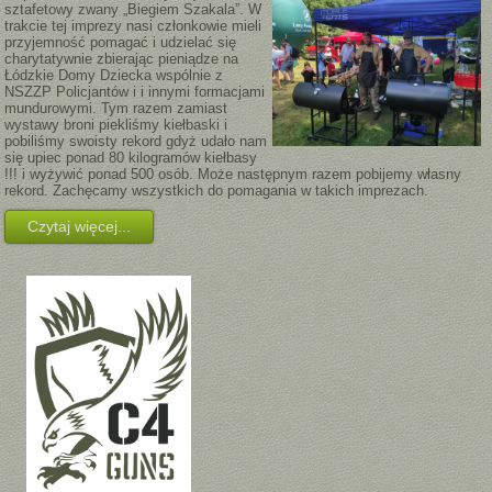
sztafetowy zwany „Biegiem Szakala”. W
trakcie tej imprezy nasi członkowie mieli
przyjemność pomagać i udzielać się
charytatywnie zbierając pieniądze na
Łódzkie Domy Dziecka wspólnie z
NSZZP Policjantów i i innymi formacjami
mundurowymi. Tym razem zamiast
wystawy broni piekliśmy kiełbaski i
pobiliśmy swoisty rekord gdyż udało nam
się upiec ponad 80 kilogramów kiełbasy
!!! i wyżywić ponad 500 osób. Może następnym razem pobijemy własny
rekord. Zachęcamy wszystkich do pomagania w takich imprezach.
Czytaj więcej...