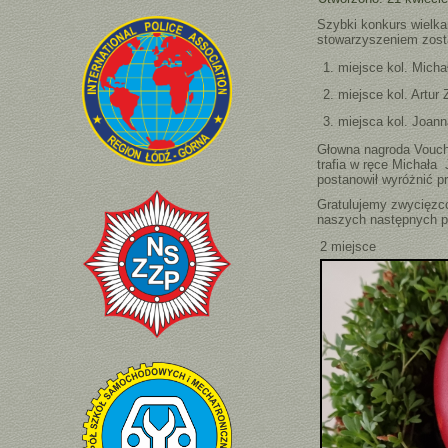
Szybki konkurs wielka
stowarzyszeniem zosta
miejsce kol. Micha
miejsce kol. Artur
miejsca kol. Joan
Głowna nagroda Vouch
trafia w ręce Michał
postanowił wyróżnić pr
Gratulujemy zwycięzc
naszych następnych p
2 miejsce