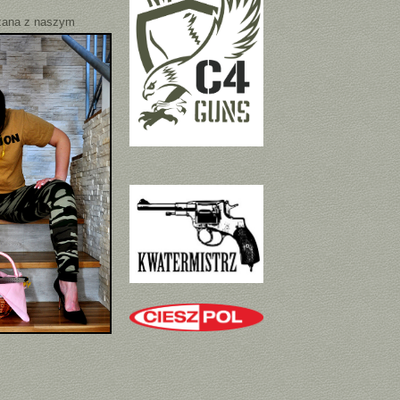
ązana z naszym