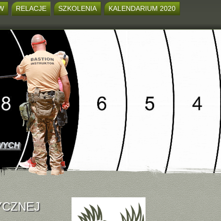
W
RELACJE
SZKOLENIA
KALENDARIUM 2020
WYCH
YCZNEJ