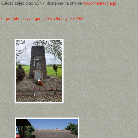
Całość zdjęć oraz wyniki dostępne na stronie
www.orientakcja.pl
https://photos.app.goo.gl/
iH7oJkqoeyTEX2436