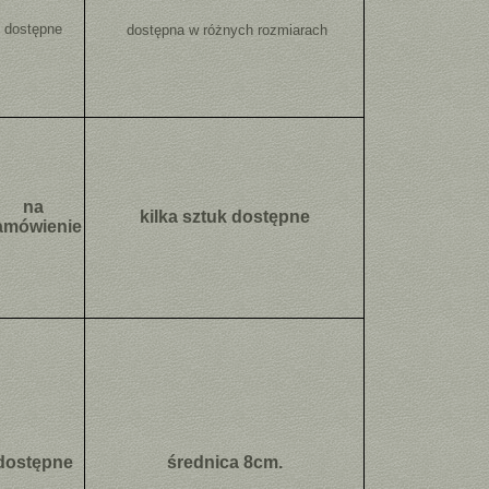
dostępne
dostępna w różnych rozmiarach
na
kilka sztuk dostępne
amówienie
dostępne
średnica 8cm.