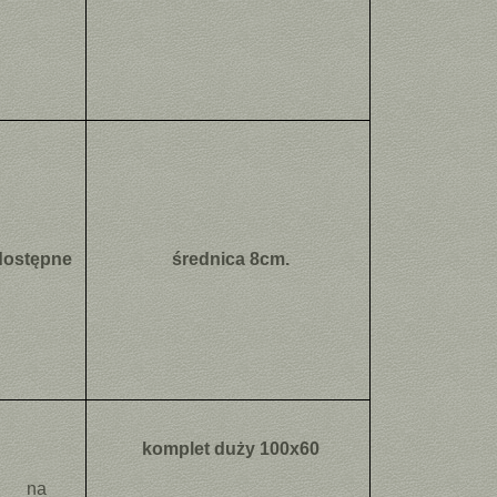
dostępne
średnica 8cm.
komplet duży 100x60
na