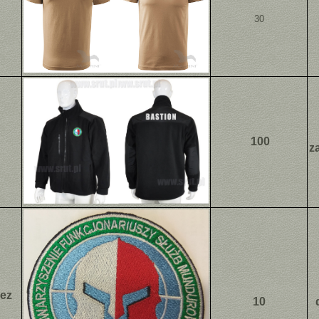
30
100
z
ez
10