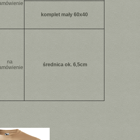
amówienie
komplet mały 60x40
na
średnica ok. 6,5cm
amówienie