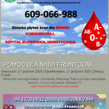
POMOC DLA NADII FRONTCZAK
Utworzono: 17 grudzień 2020
|
Opublikowano: 17 grudzień 2020
|
Drukuj
|
E-mail
Wnuczka naszego kolegi z Komendy Miejskiej Policji w Łodzi potrzebuje
pomocy ! Liczy się każda złotówka !!!
http://www.liver.pl/frontczak-nadia/