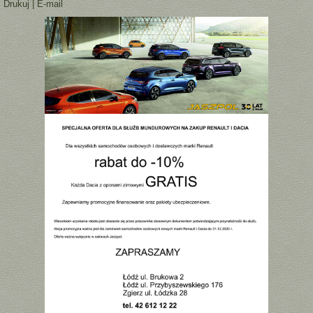
Drukuj
|
E-mail