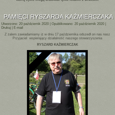
PAMIĘCI RYSZARDA KAŹMIERCZAKA
Utworzono: 20 październik 2020
|
Opublikowano: 20 październik 2020
|
Drukuj
|
E-mail
Z żalem zawiadamiamy iż w dniu 17 października odszedł on nas nasz
Przyjaciel wspierający działalność naszego stowarzyszenia
RYSZARD KAŹMIERCZAK