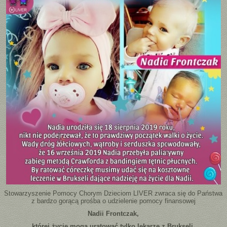
Stowarzyszenie Pomocy Chorym Dzieciom LIVER zwraca się do Państwa
z bardzo gorącą prośba o udzielenie pomocy finansowej
Nadii Frontczak,
której życie mogą uratować tylko lekarze z Brukseli.