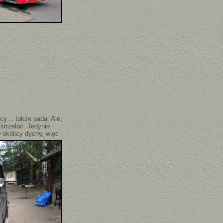
cy… także pada. Ale,
strzelać. Jedynie
 okolicy dychy, więc